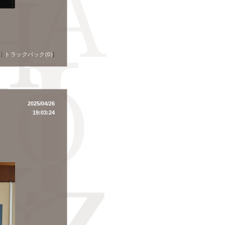
｜
トラックバック(0)
]
2025/04/26
19:03:24