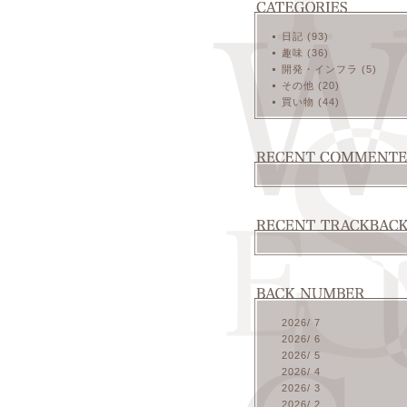
日記 (93)
趣味 (36)
開発・インフラ (5)
その他 (20)
買い物 (44)
2026/ 7
2026/ 6
2026/ 5
2026/ 4
2026/ 3
2026/ 2