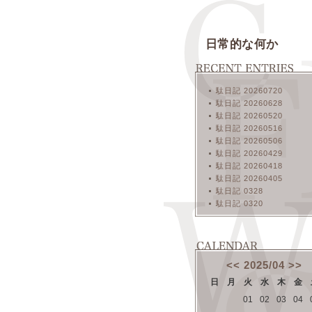
日常的な何か
駄日記 20260720
駄日記 20260628
駄日記 20260520
駄日記 20260516
駄日記 20260506
駄日記 20260429
駄日記 20260418
駄日記 20260405
駄日記 0328
駄日記 0320
<<
2025/04
>>
日
月
火
水
木
金
01
02
03
04