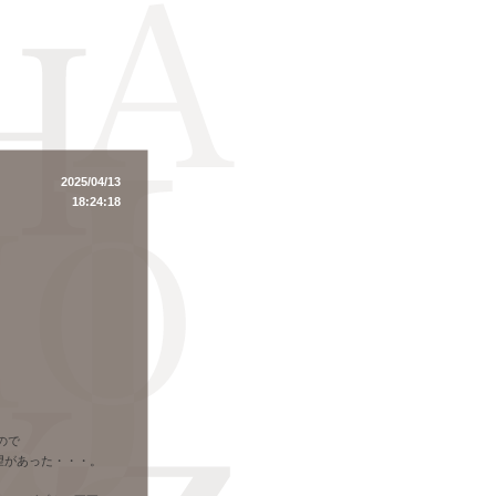
2025/04/13
18:24:18
ので
望があった・・・。